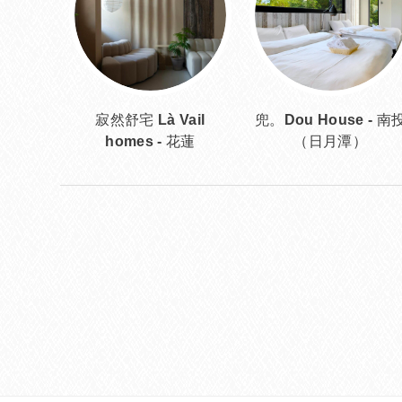
寂然舒宅 Là Vail
兜。Dou House - 南
homes - 花蓮
（日月潭）