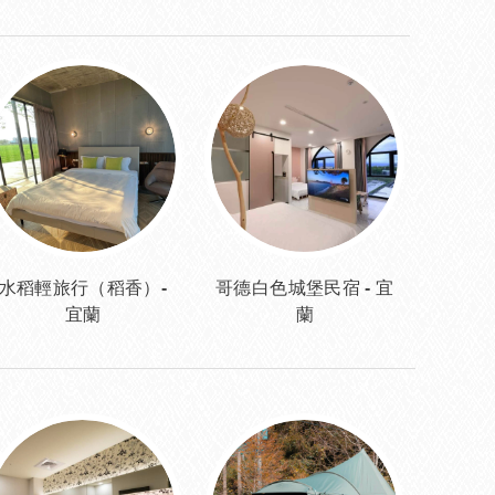
水稻輕旅行（稻香）-
哥德白色城堡民宿 - 宜
宜蘭
蘭